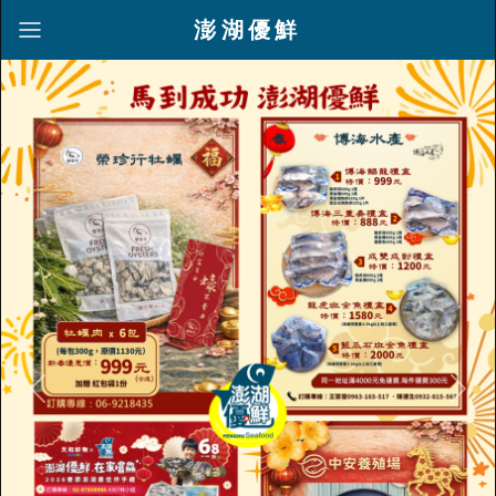
澎湖優鮮
Previous
Nex