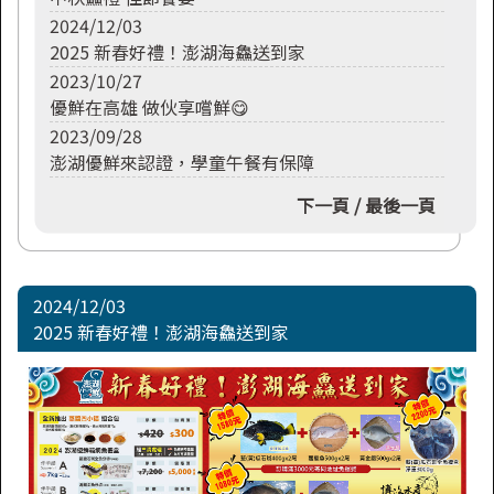
2024/12/03
2025 新春好禮！澎湖海鱻送到家
2023/10/27
優鮮在高雄 做伙享嚐鮮😋
2023/09/28
澎湖優鮮來認證，學童午餐有保障
下一頁
最後一頁
2024/12/03
2025 新春好禮！澎湖海鱻送到家